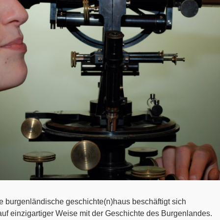
 burgenländische geschichte(n)haus beschäftigt sich
nd auf einzigartiger Weise mit der Geschichte des Burgenlandes.