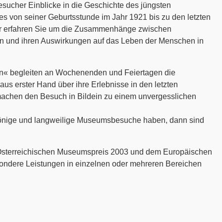
cher Einblicke in die Geschichte des jüngsten
s von seiner Geburtsstunde im Jahr 1921 bis zu den letzten
er erfahren Sie um die Zusammenhänge zwischen
rn und ihren Auswirkungen auf das Leben der Menschen in
« begleiten an Wochenenden und Feiertagen die
us erster Hand über ihre Erlebnisse in den letzten
 machen den Besuch in Bildein zu einem unvergesslichen
tönige und langweilige Museumsbesuche haben, dann sind
 Österreichischen Museumspreis 2003 und dem Europäischen
sondere Leistungen in einzelnen oder mehreren Bereichen