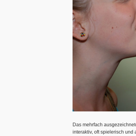
Das mehrfach ausgezeichnete
interaktiv, oft spielerisch u