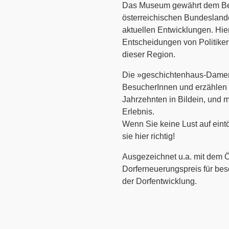
Das Museum gewährt dem Besu
österreichischen Bundeslande
aktuellen Entwicklungen. Hi
Entscheidungen von Politike
dieser Region.
Die »geschichtenhaus-Damen
BesucherInnen und erzählen a
Jahrzehnten in Bildein, und
Erlebnis.
Wenn Sie keine Lust auf ein
sie hier richtig!
Ausgezeichnet u.a. mit dem
Dorferneuerungspreis für be
der Dorfentwicklung.