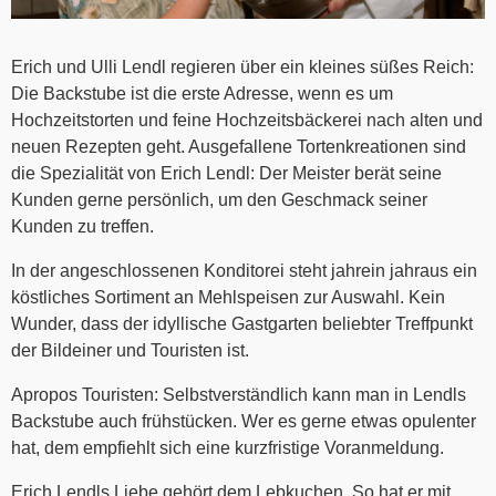
Erich und Ulli Lendl regieren über ein kleines süßes Reich:
Die Backstube ist die erste Adresse, wenn es um
Hochzeitstorten und feine Hochzeitsbäckerei nach alten und
neuen Rezepten geht. Ausgefallene Tortenkreationen sind
die Spezialität von Erich Lendl: Der Meister berät seine
Kunden gerne persönlich, um den Geschmack seiner
Kunden zu treffen.
In der angeschlossenen Konditorei steht jahrein jahraus ein
köstliches Sortiment an Mehlspeisen zur Auswahl. Kein
Wunder, dass der idyllische Gastgarten beliebter Treffpunkt
der Bildeiner und Touristen ist.
Apropos Touristen: Selbstverständlich kann man in Lendls
Backstube auch frühstücken. Wer es gerne etwas opulenter
hat, dem empfiehlt sich eine kurzfristige Voranmeldung.
Erich Lendls Liebe gehört dem Lebkuchen. So hat er mit