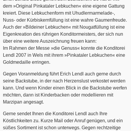
dem »Original Pinkataler Lebkuchen« eine eigene Gattung
kreiert. Diese Lebkuchenform mit Uhudlermarmelade-,
Nuss- oder Kürbiskernfüllung ist eine wahre Gaumenfreude.
Auch der »Bildeiner Lebkuchen« mit Nougatfüllung ist eine
Eigenkreation des rührigen Konditormeisters, der sich nun
über eine weitere Auszeichnung freuen kann:
Im Rahmen der Messe »die Genuss« konnte die Konditorei
Lendl 2007 in Wels mit ihrem »Pinkataler Lebkuchen« eine
Goldmedaille erringen.
Gegen Voranmeldung führt Erich Lendl auch gerne durch
seine Backstube, in der nach Herzenslust verkostet werden
kann. Und wenn Kinder einen Blick in die Backstube werfen
möchten, dann ist Kinderbacken oder modellieren mit
Marzipan angesagt.
Gerne sendet Ihnen die Konditorei Lendl auch Ihre
Köstlichkeiten zu. Kurze Mail oder Anruf genügen, und ein
süßes Sortiment ist schon unterwegs. Gegen rechtzeitige