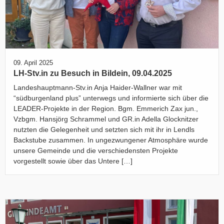
09. April 2025
LH-Stv.in zu Besuch in Bildein, 09.04.2025
Landeshauptmann-Stv.in Anja Haider-Wallner war mit
“südburgenland plus” unterwegs und informierte sich über die
LEADER-Projekte in der Region. Bgm. Emmerich Zax jun.,
Vzbgm. Hansjörg Schrammel und GR.in Adella Glocknitzer
nutzten die Gelegenheit und setzten sich mit ihr in Lendls
Backstube zusammen. In ungezwungener Atmosphäre wurde
unsere Gemeinde und die verschiedensten Projekte
vorgestellt sowie über das Untere […]