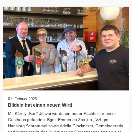
01. Februar 2026
Bildein hat einen neuen Wirt!
Mit Károly „Karl“ Jósvai wurde ein neuer Pächter für unser
Gasthaus gefunden. Bgm. Emmerich Zax jun., Vzbgm.
Hansjörg Schrammel sowie Adella Glocknitzer, Gemeinderätin