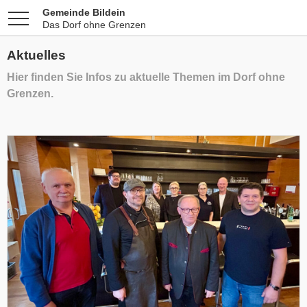
Gemeinde Bildein
Das Dorf ohne Grenzen
Aktuelles
Hier finden Sie Infos zu aktuelle Themen im Dorf ohne
Grenzen.