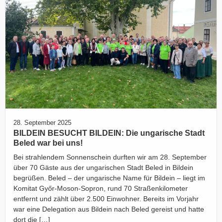
28. September 2025
BILDEIN BESUCHT BILDEIN: Die ungarische Stadt
Beled war bei uns!
Bei strahlendem Sonnenschein durften wir am 28. September
über 70 Gäste aus der ungarischen Stadt Beled in Bildein
begrüßen. Beled – der ungarische Name für Bildein – liegt im
Komitat Győr-Moson-Sopron, rund 70 Straßenkilometer
entfernt und zählt über 2.500 Einwohner. Bereits im Vorjahr
war eine Delegation aus Bildein nach Beled gereist und hatte
dort die […]