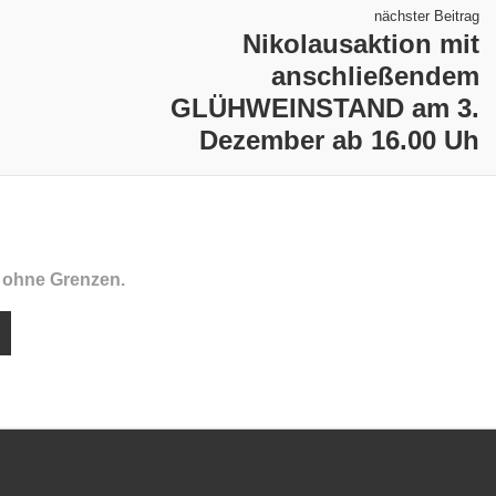
nächster Beitrag
Nikolausaktion mit
anschließendem
GLÜHWEINSTAND am 3.
Dezember ab 16.00 Uh
f ohne Grenzen.