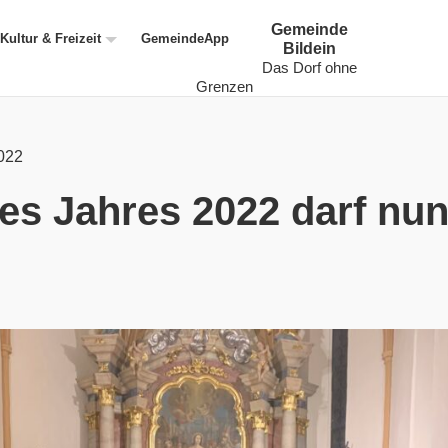
Gemeinde
Kultur & Freizeit
GemeindeApp
Bildein
Das Dorf ohne
Grenzen
022
es Jahres 2022 darf nu