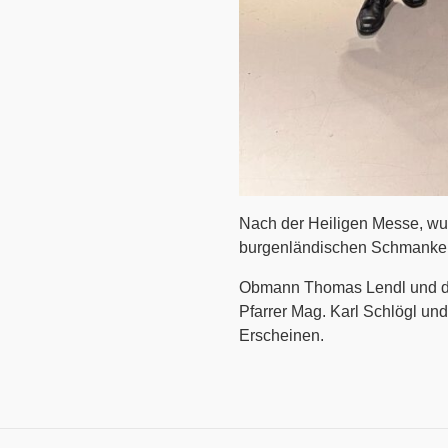
Nach der Heiligen Messe, wu
burgenländischen Schmankerl
Obmann Thomas Lendl und di
Pfarrer Mag. Karl Schlögl un
Erscheinen.