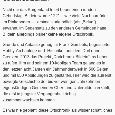
Nicht nur das Burgenland feiert heuer einen runden
Geburtstag: Bildein wurde 1221 – wie viele Nachbardörfer
im Pinkaboden — erstmals urkundlich (als „Belud“)
erwähnt. Im Gegensatz zu den anderen Gemeinden hatte
Bildein allerdings bisher keine eigene Ortschronik.
Gründe und Anlässe genug für Franz Gombots, begeisterter
Hobby-Archäologe und -Historiker aus dem Dorf ohne
Grenzen, 2013 das Projekt „Dorfchronik Bildein“ ins Leben
zu rufen. Ihm und seinem 10-köpfigen Team gelang es in
den letzten acht Jahren ein Jahrhundertwerk in 560 Seiten
und mit 650 Abbildungen zu gestalten. Hier wird die äußerst
bewegte Geschichte der bis vor wenigen Jahrzehnten
eigenständigen Gemeinden Ober- und Unterbildein erzählt,
die erst in jüngster Vergangenheit richtig
zusammenwachsen konnten.
Es war nie geplant, diese Ortschronik als wissenschaftliches