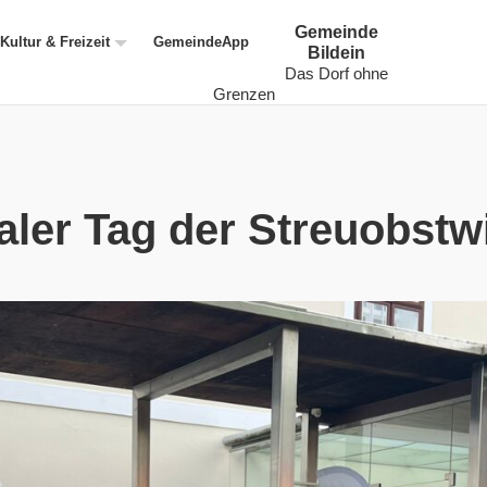
Gemeinde
Kultur & Freizeit
GemeindeApp
Bildein
Das Dorf ohne
Grenzen
naler Tag der Streuobst