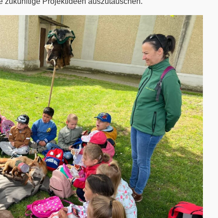
e zukünftige Projektideen auszutauschen.