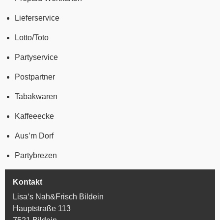
Lieferservice
Lotto/Toto
Partyservice
Postpartner
Tabakwaren
Kaffeeecke
Aus’m Dorf
Partybrezen
Kontakt
Lisa‘s Nah&Frisch Bildein
Hauptstraße 113