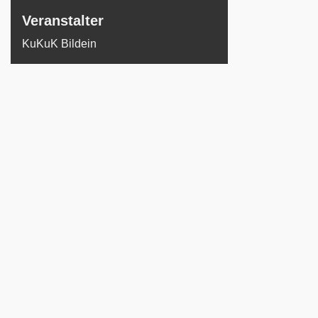
Veranstalter
KuKuK Bildein