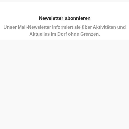
Newsletter abonnieren
Unser Mail-Newsletter informiert sie über Aktivitäten und
Aktuelles im Dorf ohne Grenzen.
Kontakt
Gemeindeamt Bildein
Florianigasse 1, 7521 Bildein
+43 3323 25 97