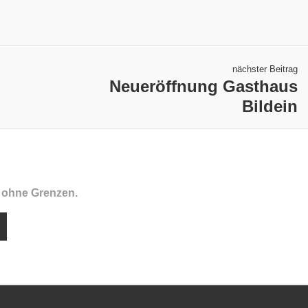
nächster Beitrag
Neueröffnung Gasthaus
Bildein
f ohne Grenzen.