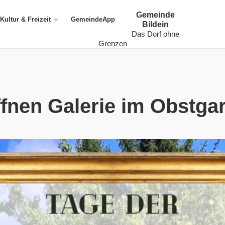
Gemeinde
Kultur & Freizeit
GemeindeApp
Bildein
Das Dorf ohne
Grenzen
ffnen Galerie im Obstga