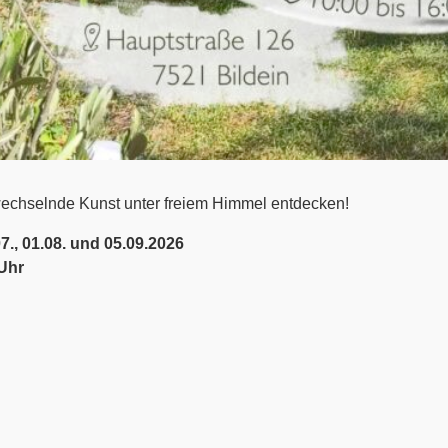
echselnde Kunst unter freiem Himmel entdecken!
07., 01.08. und 05.09.2026
 Uhr